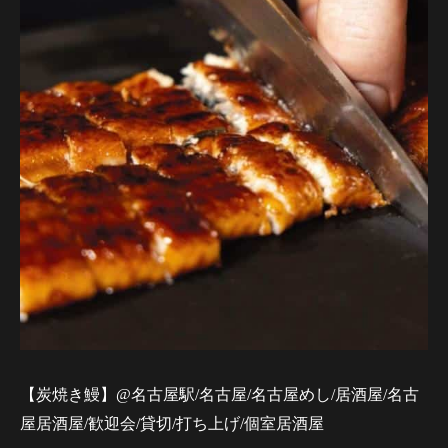
【炭焼き鰻】@名古屋駅/名古屋/名古屋めし/居酒屋/名古
屋居酒屋/歓迎会/貸切/打ち上げ/個室居酒屋