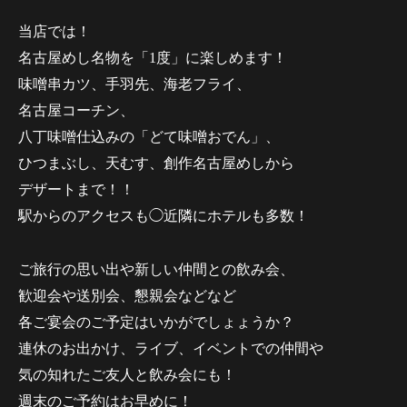
当店では！
名古屋めし名物を「1度」に楽しめます！
味噌串カツ、手羽先、海老フライ、
名古屋コーチン、
八丁味噌仕込みの「どて味噌おでん」、
ひつまぶし、天むす、創作名古屋めしから
デザートまで！！
駅からのアクセスも◯近隣にホテルも多数！
ご旅行の思い出や新しい仲間との飲み会、
歓迎会や送別会、懇親会などなど
各ご宴会のご予定はいかがでしょょうか？
連休のお出かけ、ライブ、イベントでの仲間や
気の知れたご友人と飲み会にも！
週末のご予約はお早めに！