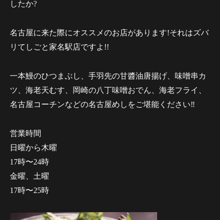
したか?
名古屋に来た際にオススメのお店があります!それはズバ
リてしごと家名駅店ですよ!!
一本鰻のひつまぶし、手羽先の甘醬油唐揚げ、味噌串カ
ツ、海老天むす、岡崎の八丁味噌おでん、海老フライ、
名古屋コーチンなどの名古屋めしをご堪能ください‼︎
営業時間
日曜から木曜
17時〜24時
金曜、土曜
17時〜25時