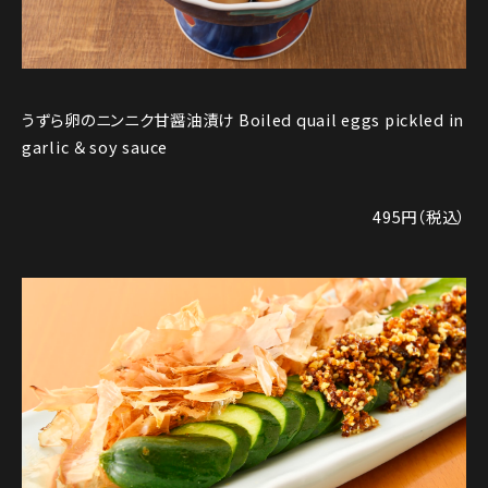
うずら卵のニンニク甘醤油漬け Boiled quail eggs pickled in
garlic ＆ soy sauce
495円（税込）