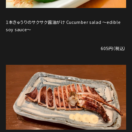
1本きゅうりのサクサク醤油がけ Cucumber salad ～edible
soy sauce～
605円（税込）