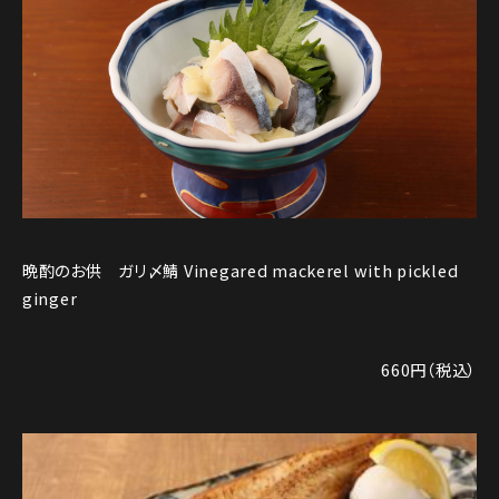
晩酌のお供 ガリ〆鯖 Vinegared mackerel with pickled
ginger
660円（税込）