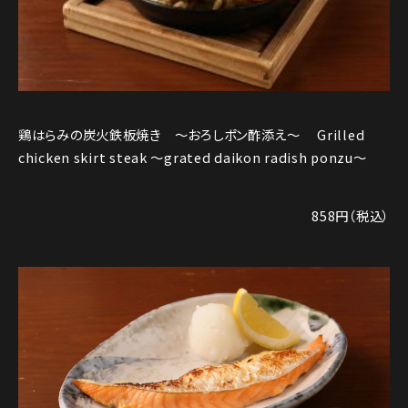
鶏はらみの炭火鉄板焼き ～おろしポン酢添え～ Grilled
chicken skirt steak ～grated daikon radish ponzu〜
858円（税込）