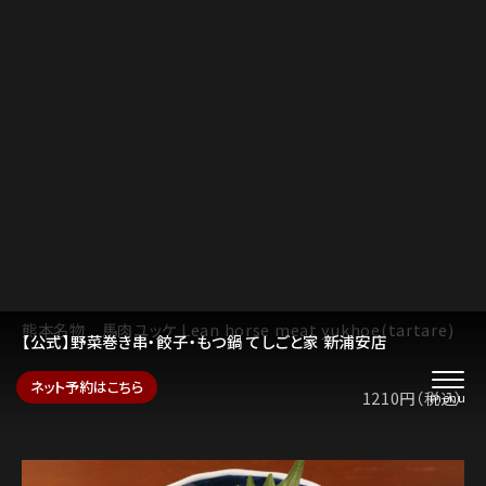
熊本名物 馬肉ユッケ Lean horse meat yukhoe(tartare)
1210円（税込）