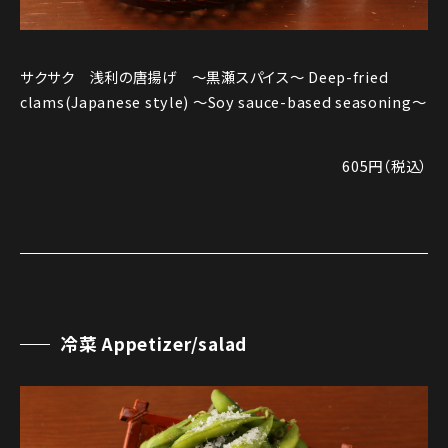
サクサク 浅利の唐揚げ ～黒瀬スパイス〜 Deep-fried
clams(Japanese style) ～Soy sauce-based seasoning〜
605円（税込）
冷菜 Appetizer/salad