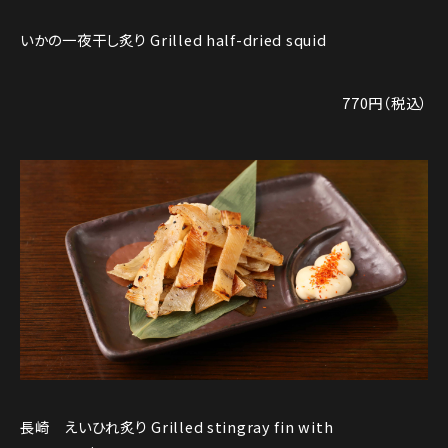
いかの一夜干し炙り Grilled half-dried squid
770円（税込）
長崎 えいひれ炙り Grilled stingray fin with