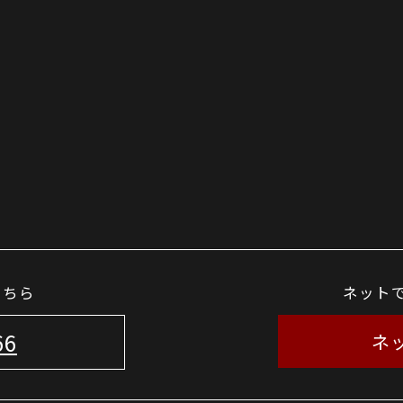
こちら
ネット
66
ネ