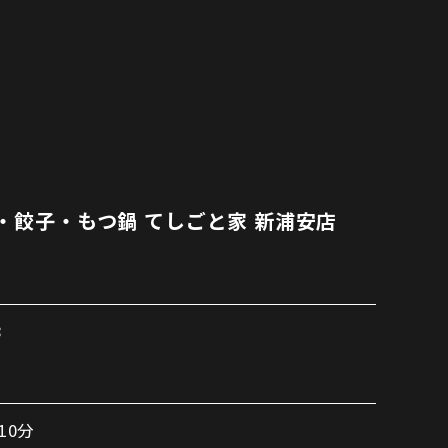
・餃子・もつ鍋 てしごと家 新浦安店
8
10分