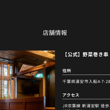
店舗情報
【公式】野菜巻き串
住所
千葉県浦安市入船4-7-2
アクセス
JR京葉線 新浦安駅 徒歩