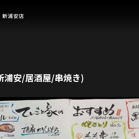
 新浦安店
浦安/居酒屋/串焼き)