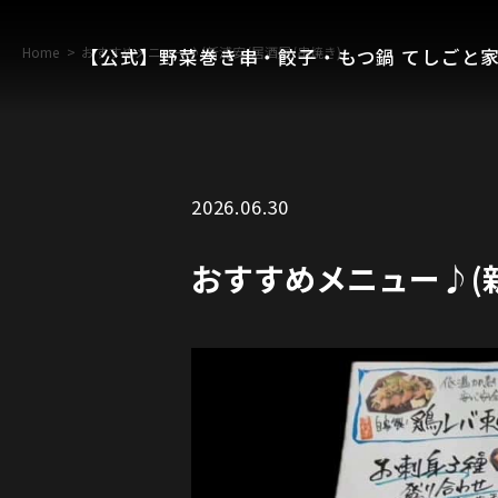
Home
おすすめメニュー♪(新浦安/居酒屋/串焼き)
【公式】野菜巻き串・餃子・もつ鍋 てしごと家
2026.06.30
おすすめメニュー♪(新