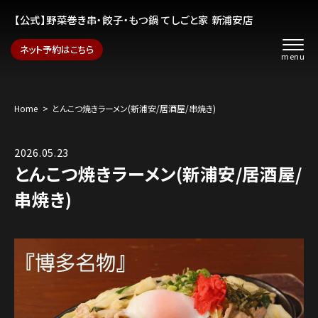
【公式】野菜巻き串・餃子・もつ鍋 てしごと家 新浦安店
ネット予約はこちら
Home
とんこつ焼きラーメン(新浦安/居酒屋/串焼き)
2026.05.23
とんこつ焼きラーメン(新浦安/居酒屋/
串焼き)