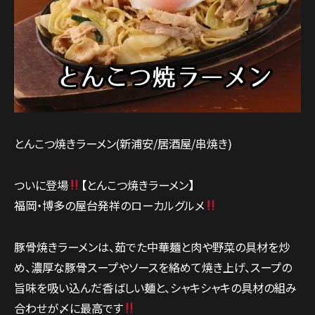
とんこつ焼きラーメン(新浦安/居酒屋/串焼き)
ついに登場
【とんこつ焼きラーメン】
福岡・博多の屋台発祥のローカルグルメ
豚骨焼きラーメンは、茹でた中華麺と肉や野菜の具材を炒
め、濃厚な豚骨スープやソースを絡めて焼き上げ、スープの
旨味を吸い込んだ香ばしい麺と、シャキシャキの具材の組み
合わせが〆に最高です