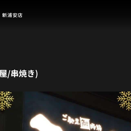
 新浦安店
屋/串焼き)