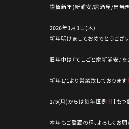
謹賀新年(新浦安/居酒屋/串焼き
2026年1月1日(木)
新年明けましておめでとうござ
旧年中は『てしごと家新浦安』を
新年1/1より営業致しております
1/5(月)からは毎年恒例
【もつ
本年もご愛顧の程、よろしくお願