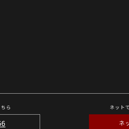
こちら
ネット
66
ネ