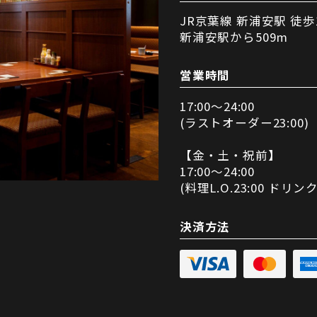
JR京葉線 新浦安駅 徒歩
新浦安駅から509m
営業時間
17:00～24:00
(ラストオーダー23:00)
【金・土・祝前】
17:00～24:00
(料理L.O.23:00 ドリンクL
決済方法