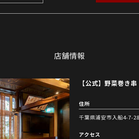
店舗情報
【公式】野菜巻き串
住所
千葉県浦安市入船4-7-2
アクセス