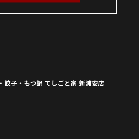
・餃子・もつ鍋 てしごと家 新浦安店
8