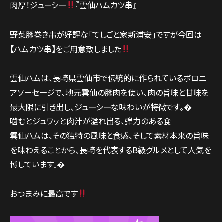
肉厚！ジューシー
『雲仙ハムカツ串』
野菜豚巻き串が好評な｢てしごと家新浦安｣ですが今回は
【ハムカツ串】をご用意致しました
雲仙ハムは、長崎県雲仙市で伝統的に作られているボロニ
アソーセージで、地元雲仙の豚肉を使い、肉の旨味と甘味を
最大限に引き出し、ジューシーな味わいが特徴です。�
噛むとジュワッと肉汁が溢れ出る、弾力のある食
雲仙ハムは、その独特の風味と食感、そして素材本来の旨味
を味わえることから、長崎を代表するB級グルメとして人気を
博しています。�
おつまみに最高です