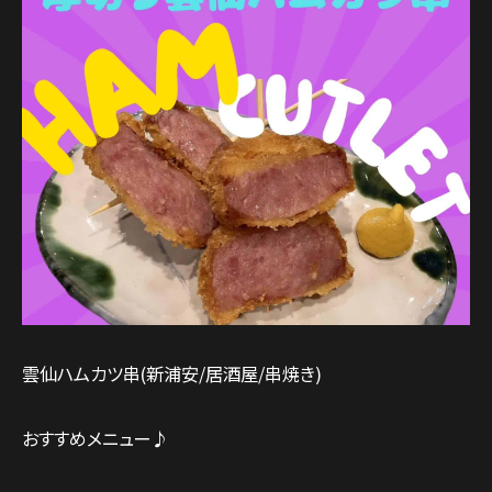
雲仙ハムカツ串(新浦安/居酒屋/串焼き)
おすすめメニュー♪