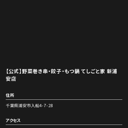
【公式】野菜巻き串・餃子・もつ鍋 てしごと家 新浦
安店
住所
千葉県浦安市入船4-7-28
アクセス