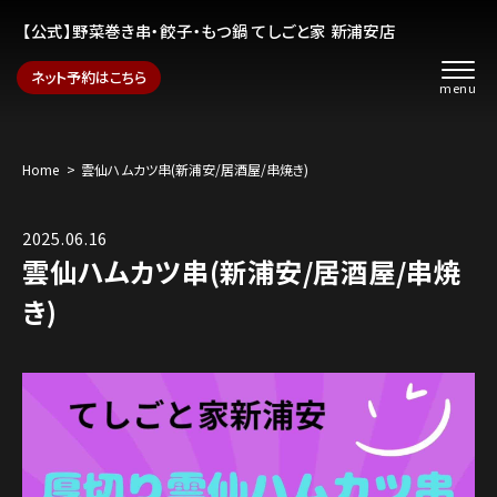
【公式】野菜巻き串・餃子・もつ鍋 てしごと家 新浦安店
ネット予約はこちら
Home
雲仙ハムカツ串(新浦安/居酒屋/串焼き)
2025.06.16
雲仙ハムカツ串(新浦安/居酒屋/串焼
き)