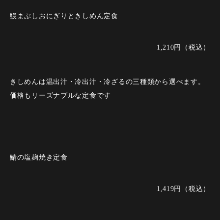
鰻まぶしおにぎりときしめん定食
1,210円（税込）
きしめんは温出汁・冷出汁・冷ざるの三種類から選べます。
価格もリーズナブルな定食です
鯖の塩麹焼き定食
1,419円（税込）