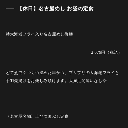
【休日】名古屋めし お昼の定食
特大海老フライ入り名古屋めし御膳
2,079円（税込）
どて煮でぐつぐつ温めた串かつ、プリプリの大海老フライと
手羽先揚げをお楽しみ頂けます。大満足間違いなし◎
〈名古屋名物〉上ひつまぶし定食