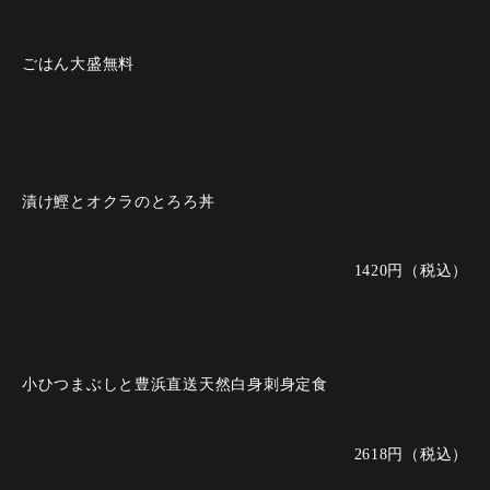
ごはん大盛無料
漬け鰹とオクラのとろろ丼
1420円（税込）
小ひつまぶしと豊浜直送天然白身刺身定食
2618円（税込）