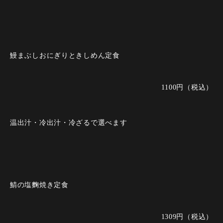
鰻まぶしおにぎりときしめん定食
1100円（税込）
温出汁・冷出汁・冷ざるで選べます
鯖の塩麴焼き定食
1309円（税込）