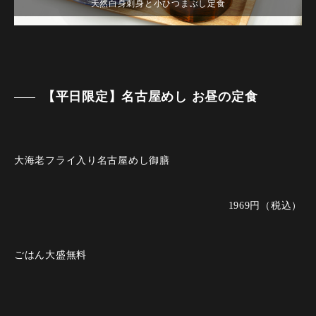
名古屋めし御膳
【平日限定】名古屋めし お昼の定食
大海老フライ入り名古屋めし御膳
1969円（税込）
ごはん大盛無料