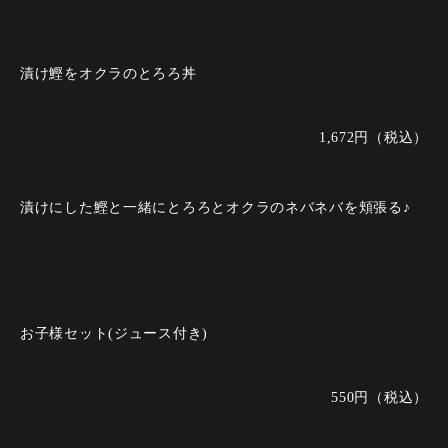
漬け鰹をオクラのとろろ丼
1,672円（税込）
漬けにした鰹と一緒にとろろとオクラのネバネバを頬張る♪
お子様セット(ジュース付き)
550円（税込）