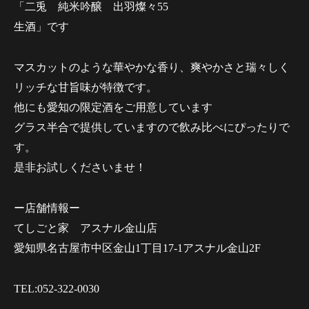
「二兎 純米吟醸 出羽燦々55
生酒」です
マスカットのような華やかな香り、爽やかさと瑞々しく
リッチな甘旨味が特徴です。
他にも愛知の限定酒をご用意しています
グラス半合で提供していますので飲み比べにぴったりで
す。
是非お試しくださいませ！
ー店舗情報ー
てしごと家 アスナル金山店
愛知県名古屋市中区金山1丁目17-1アスナル金山2F
TEL:052-322-0030