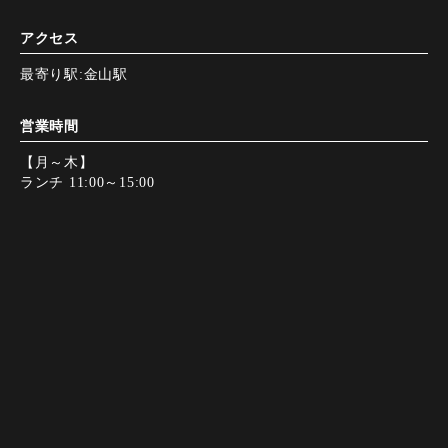
アクセス
最寄り駅:金山駅
営業時間
【月～木】
ランチ 11:00～15:00
ディナー 17:00～23:00
【金/祝前日】
ランチ 11:00～15:00
Instagram
Instagram
お電話
お電話
予約する
予約する
ディナー 17:00～23:30
【土曜日】
ランチ 11:00～15:00
ディナー 16:00～23:30
【日/祝日】
ランチ 11:00～15:00
ディナー 16:00～23:00