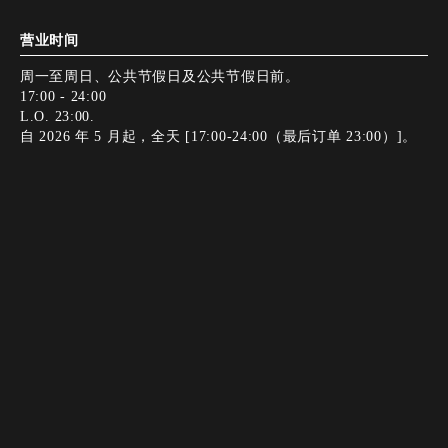
营业时间
周一至周日、公共节假日及公共节假日前。
17:00 - 24:00
L.O. 23:00.
自 2026 年 5 月起，全天 [17:00-24:00（最后订单 23:00）]。
正常闭馆日
全年开放
年末和新年假期期间，办公室不对外办公。
Instagram
Instagram
添加好友
添加好友
电话
电话
网络预订
网络预订
付款方式